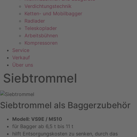
Verdichtungstechnik
Ketten- und Mobilbagger
Radlader
Teleskoplader
Arbeitsbühnen
Kompressoren
Service
Verkauf
Über uns
Siebtrommel
Siebtrommel als Baggerzubehör
Modell: VS9E / MS10
für Bagger ab 6,5 t bis 11 t
hilft Entsorgungskosten zu senken, durch das