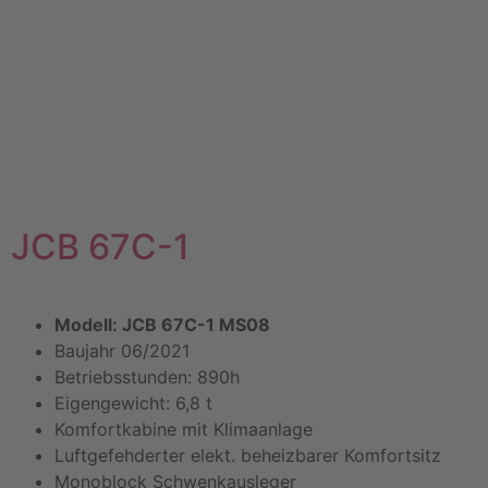
JCB 67C-1
Modell: JCB 67C-1 MS08
Baujahr 06/2021
Betriebsstunden: 890h
Eigengewicht: 6,8 t
Komfortkabine mit Klimaanlage
Luftgefehderter elekt. beheizbarer Komfortsitz
Monoblock Schwenkausleger