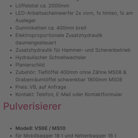
Löffelstiel ca. 2000mm
LED-Arbeitsscheinwerfer 2x vorn, 1x hinten, 1x am
Ausleger
Gummiketten ca. 400mm breit
Elektroproportionale Zusatzhydraulik
daumengesteuert
Zusatzhydraulik für Hammer- und Scherenbetrieb
Hydraulischer Schnellwechsler
Planierschild
Zubehör: Tieflöffel 400mm ohne Zähne MS08 &
Grabenräumlöffel schwenkbar 1800mm MS08
Preis: VB, auf Anfrage
Kontakt: Telefon, E-Mail oder Kontaktformular
Pulverisierer
Modell: VS9E / MS10
für Mobilbagger 18 t und Kettenbagger 16 t